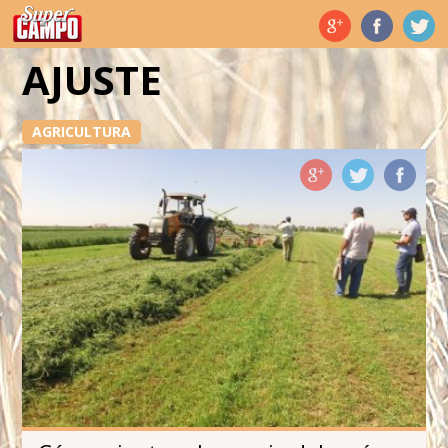
Temas de hoy
AJUSTE
AGRICULTURA