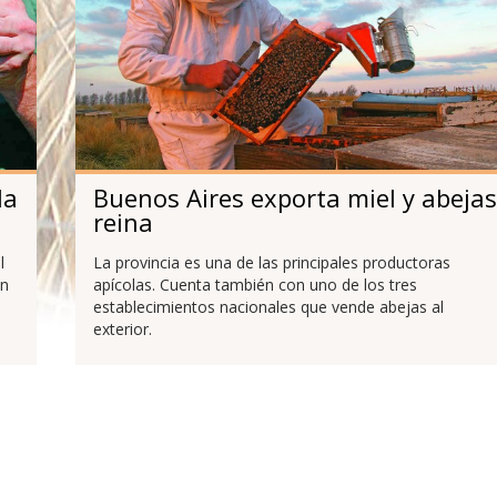
la
Buenos Aires exporta miel y abejas
reina
l
La provincia es una de las principales productoras
un
apícolas. Cuenta también con uno de los tres
establecimientos nacionales que vende abejas al
exterior.