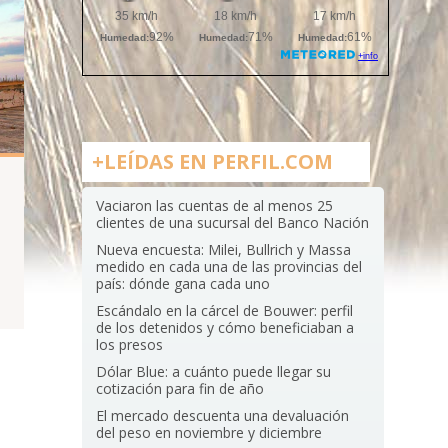
+LEÍDAS EN PERFIL.COM
Vaciaron las cuentas de al menos 25
clientes de una sucursal del Banco Nación
Nueva encuesta: Milei, Bullrich y Massa
medido en cada una de las provincias del
país: dónde gana cada uno
Escándalo en la cárcel de Bouwer: perfil
de los detenidos y cómo beneficiaban a
los presos
Dólar Blue: a cuánto puede llegar su
cotización para fin de año
El mercado descuenta una devaluación
del peso en noviembre y diciembre