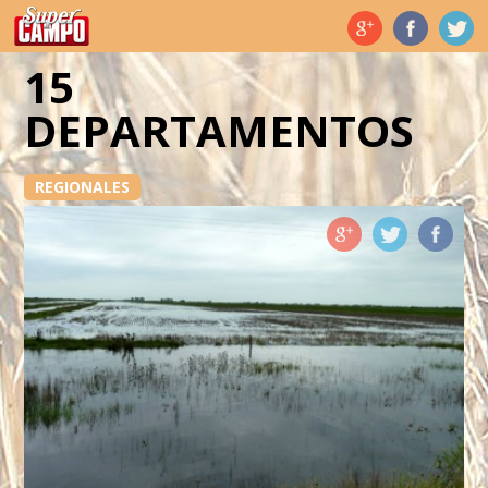
Temas de hoy
15
DEPARTAMENTOS
REGIONALES