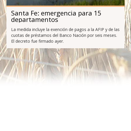
Santa Fe: emergencia para 15
departamentos
La medida incluye la exención de pagos a la AFIP y de las
cuotas de préstamos del Banco Nación por seis meses.
El decreto fue firmado ayer.