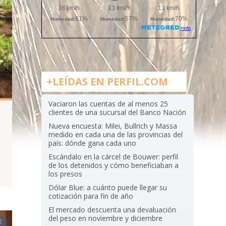
+LEÍDAS EN PERFIL.COM
Vaciaron las cuentas de al menos 25
clientes de una sucursal del Banco Nación
Nueva encuesta: Milei, Bullrich y Massa
medido en cada una de las provincias del
país: dónde gana cada uno
Escándalo en la cárcel de Bouwer: perfil
de los detenidos y cómo beneficiaban a
los presos
Dólar Blue: a cuánto puede llegar su
cotización para fin de año
El mercado descuenta una devaluación
del peso en noviembre y diciembre