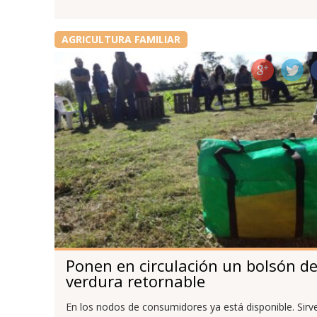
AGRICULTURA FAMILIAR
Ponen en circulación un bolsón d
verdura retornable
En los nodos de consumidores ya está disponible. Sirv