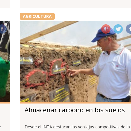
AGRICULTURA
e
Almacenar carbono en los suelos
e
Desde el INTA destacan las ventajas competitivas de la