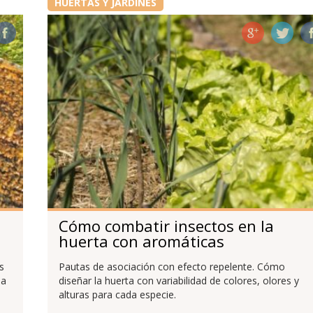
HUERTAS Y JARDINES
Cómo combatir insectos en la
huerta con aromáticas
s
Pautas de asociación con efecto repelente. Cómo
la
diseñar la huerta con variabilidad de colores, olores y
alturas para cada especie.