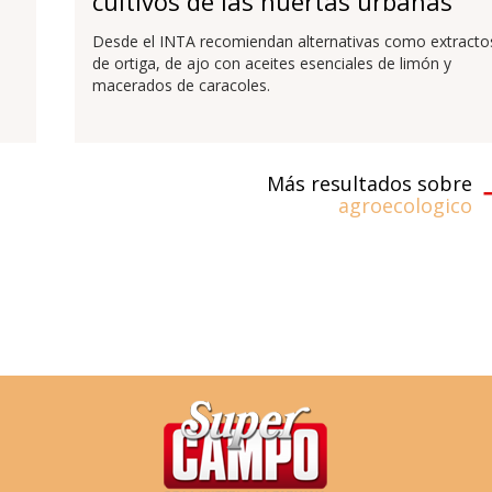
cultivos de las huertas urbanas
Desde el INTA recomiendan alternativas como extracto
de ortiga, de ajo con aceites esenciales de limón y
macerados de caracoles.
Más resultados sobre
agroecologico