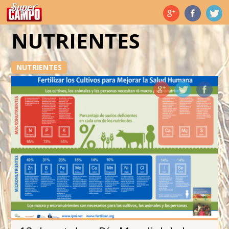
Temas de hoy
NUTRIENTES
NUTRIENTES