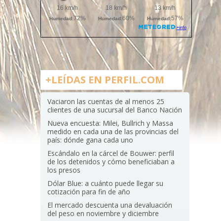
+LEÍDAS EN PERFIL.COM
Vaciaron las cuentas de al menos 25
clientes de una sucursal del Banco Nación
Nueva encuesta: Milei, Bullrich y Massa
medido en cada una de las provincias del
país: dónde gana cada uno
Escándalo en la cárcel de Bouwer: perfil
de los detenidos y cómo beneficiaban a
los presos
Dólar Blue: a cuánto puede llegar su
cotización para fin de año
El mercado descuenta una devaluación
del peso en noviembre y diciembre