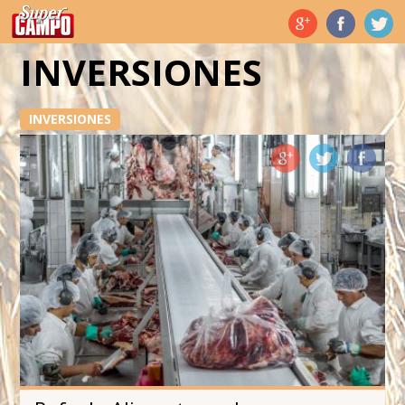
Temas de hoy
INVERSIONES
INVERSIONES