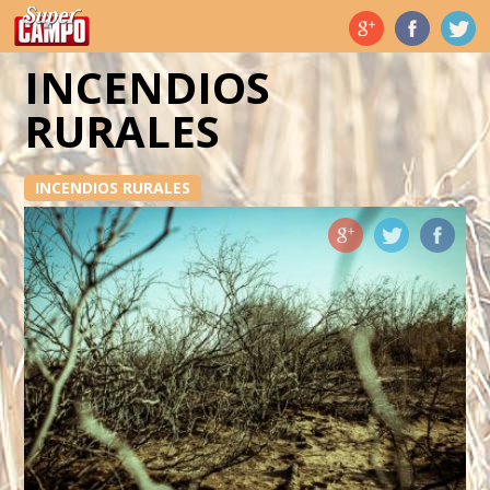
Temas de hoy
INCENDIOS
RURALES
INCENDIOS RURALES