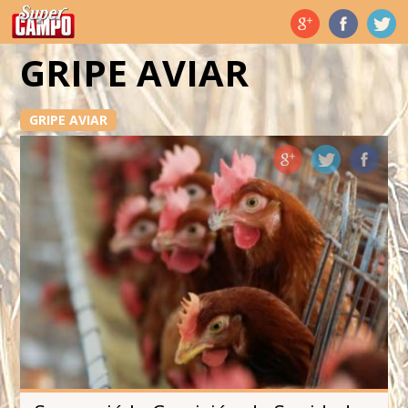
Temas de hoy
GRIPE AVIAR
GRIPE AVIAR