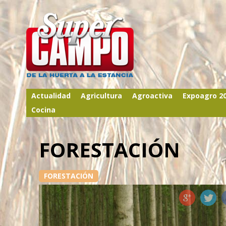
Actualidad
Agricultura
Agroactiva
Expoagro 2
Cocina
FORESTACIÓN
FORESTACIÓN