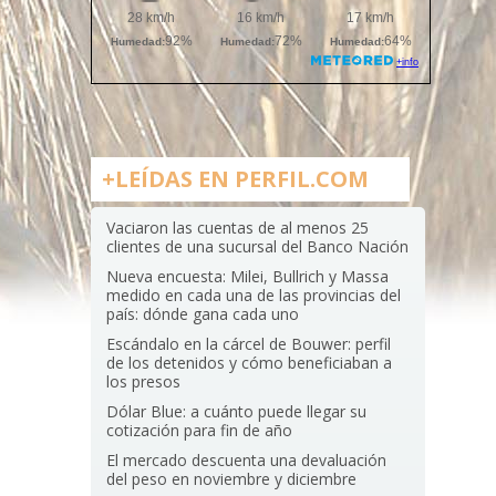
+LEÍDAS EN PERFIL.COM
Vaciaron las cuentas de al menos 25
clientes de una sucursal del Banco Nación
Nueva encuesta: Milei, Bullrich y Massa
medido en cada una de las provincias del
país: dónde gana cada uno
Escándalo en la cárcel de Bouwer: perfil
de los detenidos y cómo beneficiaban a
los presos
Dólar Blue: a cuánto puede llegar su
cotización para fin de año
El mercado descuenta una devaluación
del peso en noviembre y diciembre