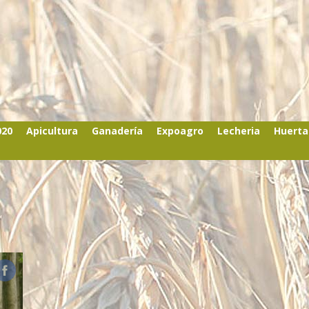
020
Apicultura
Ganadería
Expoagro
Lecheria
Huerta