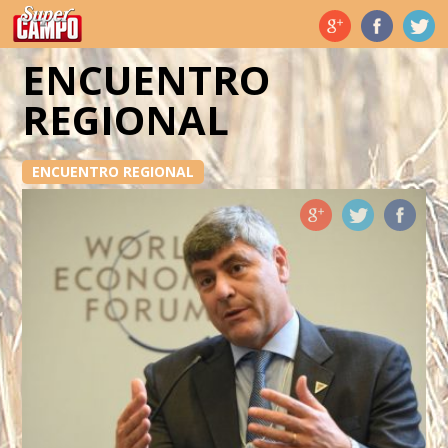
Temas de hoy
ENCUENTRO
REGIONAL
ENCUENTRO REGIONAL