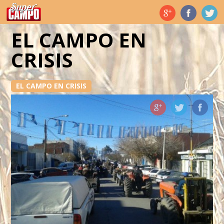
Temas de hoy
EL CAMPO EN
CRISIS
EL CAMPO EN CRISIS