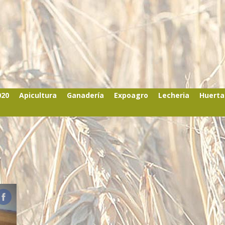
020
Apicultura
Ganadería
Expoagro
Lecheria
Huerta