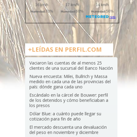
+LEÍDAS EN PERFIL.COM
Vaciaron las cuentas de al menos 25
clientes de una sucursal del Banco Nación
Nueva encuesta: Milei, Bullrich y Massa
medido en cada una de las provincias del
país: dónde gana cada uno
Escándalo en la cárcel de Bouwer: perfil
de los detenidos y cómo beneficiaban a
los presos
Dólar Blue: a cuánto puede llegar su
cotización para fin de año
El mercado descuenta una devaluación
del peso en noviembre y diciembre