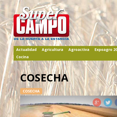
Actualidad
Agricultura
Agroactiva
Expoagro 2
Cocina
COSECHA
COSECHA