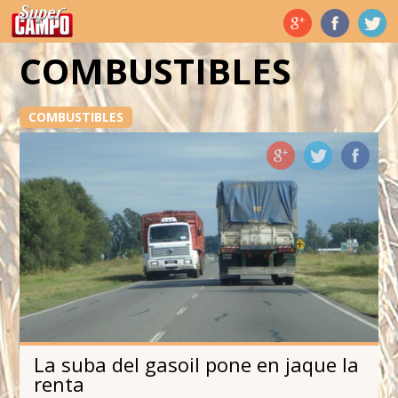
Temas de hoy
COMBUSTIBLES
COMBUSTIBLES
La suba del gasoil pone en jaque la
renta