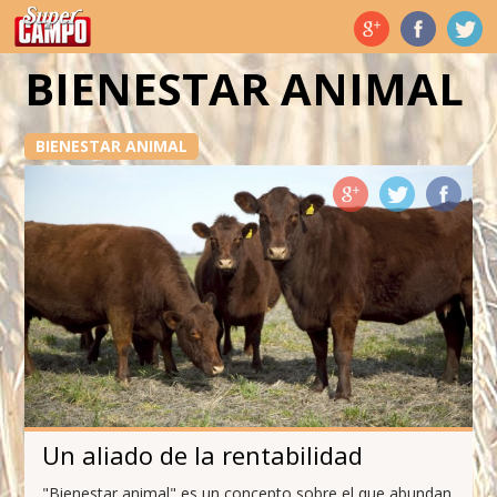
Temas de hoy
BIENESTAR ANIMAL
BIENESTAR ANIMAL
Un aliado de la rentabilidad
"Bienestar animal" es un concepto sobre el que abundan