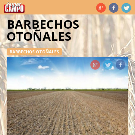
Temas de hoy
BARBECHOS
OTOÑALES
BARBECHOS OTOÑALES