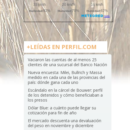
+LEÍDAS EN PERFIL.COM
Vaciaron las cuentas de al menos 25
clientes de una sucursal del Banco Nación
Nueva encuesta: Milei, Bullrich y Massa
medido en cada una de las provincias del
país: dónde gana cada uno
Escándalo en la cárcel de Bouwer: perfil
de los detenidos y cómo beneficiaban a
los presos
Dólar Blue: a cuánto puede llegar su
cotización para fin de año
El mercado descuenta una devaluación
del peso en noviembre y diciembre