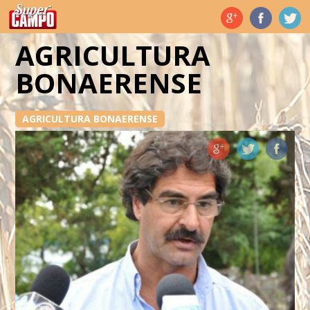
Temas de hoy
AGRICULTURA
BONAERENSE
AGRICULTURA BONAERENSE