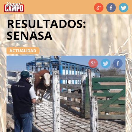
Temas de hoy
RESULTADOS:
SENASA
ACTUALIDAD