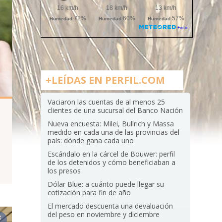
+LEÍDAS EN PERFIL.COM
Vaciaron las cuentas de al menos 25
clientes de una sucursal del Banco Nación
Nueva encuesta: Milei, Bullrich y Massa
medido en cada una de las provincias del
país: dónde gana cada uno
Escándalo en la cárcel de Bouwer: perfil
de los detenidos y cómo beneficiaban a
los presos
Dólar Blue: a cuánto puede llegar su
cotización para fin de año
El mercado descuenta una devaluación
del peso en noviembre y diciembre