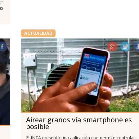
ar
as
ACTUALIDAD
Airear granos vía smartphone es
posible
El INTA presentó una aplicación que permite controlar