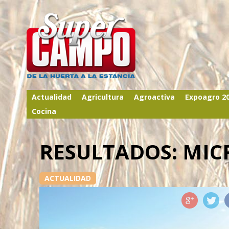
Actualidad
Agricultura
Agroactiva
Expoagro 2
Cocina
RESULTADOS: MIC
ACTUALIDAD