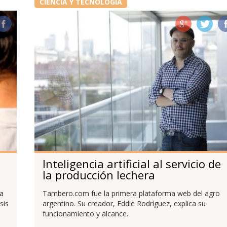
CIENCIA Y TECNOLOGÍA
Inteligencia artificial al servicio de
la producción lechera
ra
Tambero.com fue la primera plataforma web del agro
sis
argentino. Su creador, Eddie Rodríguez, explica su
funcionamiento y alcance.