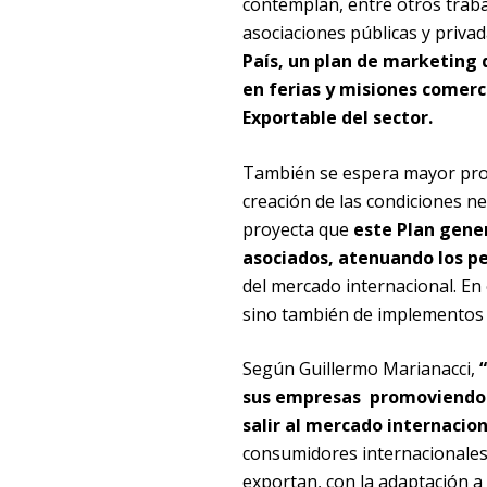
contemplan, entre otros trabaj
asociaciones públicas y privad
País, un plan de marketing 
en ferias y misiones comerci
Exportable del sector.
También se espera mayor prom
creación de las condiciones ne
proyecta que
este Plan gene
asociados, atenuando los per
del mercado internacional. En 
sino también de implementos 
Según Guillermo Marianacci,
sus empresas promoviendo l
salir al mercado internacion
consumidores internacionales 
exportan, con la adaptación a