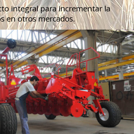
o integral para incrementar la
os en otros mercados.