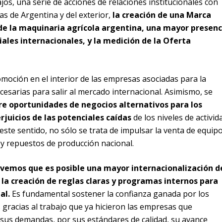
os, una serie de acciones de relaciones institucionales con
as de Argentina y del exterior,
la creación de una Marca
de la maquinaria agrícola argentina, una mayor presenc
ales internacionales, y la medición de la Oferta
oción en el interior de las empresas asociadas para la
cesarias para salir al mercado internacional. Asimismo, se
re oportunidades de negocios alternativos para los
juicios de las potenciales caídas
de los niveles de activid
este sentido, no sólo se trata de impulsar la venta de equipo
y repuestos de producción nacional.
“vemos que es posible una mayor internacionalización d
a creación de reglas claras y programas internos para
al.
Es fundamental sostener la confianza ganada por los
gracias al trabajo que ya hicieron las empresas que
 sus demandas, por sus estándares de calidad, su avance