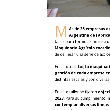
M
ás de 35 empresas d
Argentina de Fabric
taller para formular un instr
Maquinaria Agrícola coordin
de delinear una serie de accion
En la actualidad,
la maquinari
gestión de cada empresa en
distintas escalas y con diversa
En este taller se fijaron
objet
2023.
Para su cumplimiento,
l
contemplan diversas líneas 