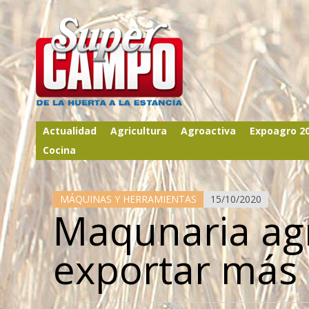
Actualidad
Agricultura
Agroactiva
Expoagro 2
Cocina
MÁQUINAS Y HERRAMIENTAS
15/10/2020
Maqunaria agr
exportar más