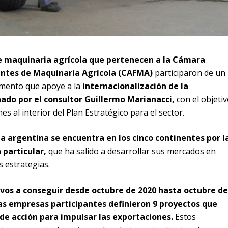
e maquinaria agrícola que pertenecen a la Cámara
antes de Maquinaria Agrícola (CAFMA)
participaron de un
umento que apoye a la
internacionalización de la
ado por el consultor Guillermo Marianacci,
con el objeti
es al interior del Plan Estratégico para el sector.
a argentina se encuentra en los cinco continentes por l
 particular,
que ha salido a desarrollar sus mercados en
s estrategias.
ivos a conseguir desde octubre de 2020 hasta octubre de
as empresas participantes definieron 9 proyectos que
de acción para impulsar las exportaciones.
Estos