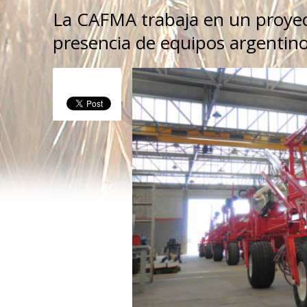
La CAFMA trabaja en un proyect
presencia de equipos argentin