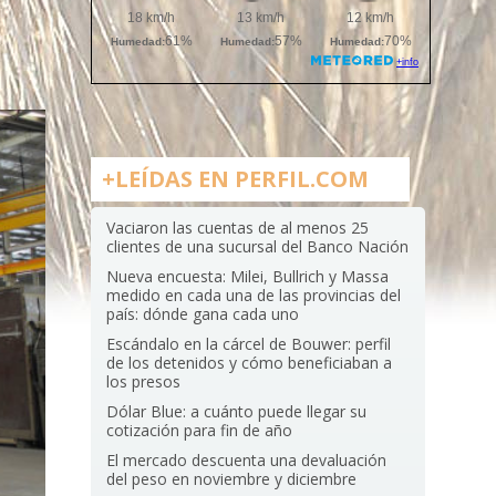
+LEÍDAS EN PERFIL.COM
Vaciaron las cuentas de al menos 25
clientes de una sucursal del Banco Nación
Nueva encuesta: Milei, Bullrich y Massa
medido en cada una de las provincias del
país: dónde gana cada uno
Escándalo en la cárcel de Bouwer: perfil
de los detenidos y cómo beneficiaban a
los presos
Dólar Blue: a cuánto puede llegar su
cotización para fin de año
El mercado descuenta una devaluación
del peso en noviembre y diciembre