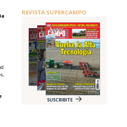
REVISTA SUPERCAMPO
ia
ad
s,
e
SUSCRIBITE