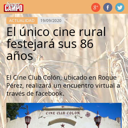
Temas de hoy
ACTUALIDAD
19/09/2020
El único cine rural
festejará sus 86
años
El Cine Club Colón, ubicado en Roque
Pérez, realizará un encuentro virtual a
través de facebook.