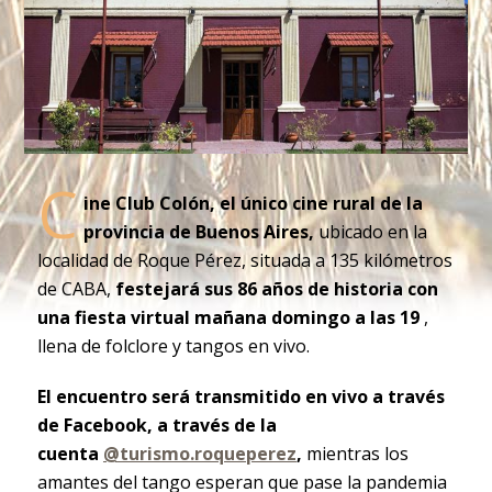
C
ine Club Colón, el único cine rural de la
provincia de Buenos Aires,
ubicado en la
localidad de Roque Pérez, situada a 135 kilómetros
de CABA,
festejará
sus 86 años de historia con
una fiesta virtual
mañana domingo a las 19
,
llena de folclore y tangos en vivo.
El encuentro será transmitido en vivo a través
de Facebook, a través de la
cuenta
@turismo.roqueperez
,
mientras los
amantes del tango esperan que pase la pandemia