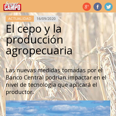
Temas de hoy
ACTUALIDAD
16/09/2020
El cepo y la
producción
agropecuaria
Las nuevas medidas tomadas por el
Banco Central podrían impactar en el
nivel de tecnología que aplicará el
productor.