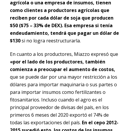
agrícola o una empresa de insumos, tienen
como clientes a productores agrícolas que
reciben por cada dólar de soja que producen
$50 ($75 – 33% de DEX). Esa empresa si tenía
endeudamiento, tendrá que pagar un dólar de
$130
si no logra reestructurarla.
En cuanto a los productores, Miazzo expresó que
«por el lado de los productores, también
comienza a preocupar el aumento de costos,
que se puede dar por una mayor restricción a los
dólares para importar maquinaria o sus partes o
para importar insumos como fertilizantes o
fitosanitarios. Incluso cuando el agro es el
principal proveedor de divisas del país, en los
primeros 6 meses del 2020 exportó el 74% de
todas las exportaciones del país.
En el cepo 2012-
2015 sucedió esto, los costos de los insumos