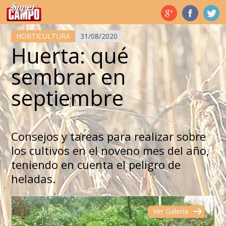
Temas de hoy
HORTICULTURA
31/08/2020
Huerta: qué
sembrar en
septiembre
Consejos y tareas para realizar sobre
los cultivos en el noveno mes del año,
teniendo en cuenta el peligro de
heladas.
Ver Galería