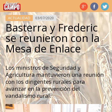
Temas de hoy
ACTUALIDAD
03/07/2020
Basterra y Frederic
se reunieron con la
Mesa de Enlace
Los ministros de Seguridad y
Agricultura mantuvieron una reunión
con los dirigentes rurales para
avanzar en la prevención del
vandalismo rural.