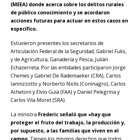
(MEEA) donde acerca sobre los delitos rurales
de público conocimiento y se acordaron
acciones futuras para actuar en estos casos en
específico.
Estuvieron presentes los secretarios de
Articulación Federal de la Seguridad, Gabriel Fuks,
y de Agricultura, Ganadería y Pesca, Julián
Echazerreta. Por las entidades participaron Jorge
Chemes y Gabriel De Rademaeker (CRA), Carlos
Iannizzotto y Norberto Niclis (Coninagro), Carlos
Achetoni y Elvio Guía (FAA) y Daniel Pelegrina y
Carlos Vila Moret (SRA).
La ministra
Frederic señaló que «hay que
proteger el fruto del trabajo, la producción y,
por supuesto, a las familias que viven en el
campo.
Tienen los mismos derechos que todos