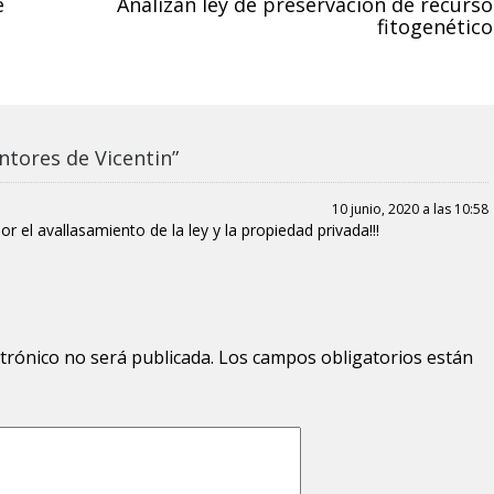
e
Analizan ley de preservación de recurso
fitogenético
ntores de Vicentin”
10 junio, 2020 a las 10:58
el avallasamiento de la ley y la propiedad privada!!!
ctrónico no será publicada.
Los campos obligatorios están