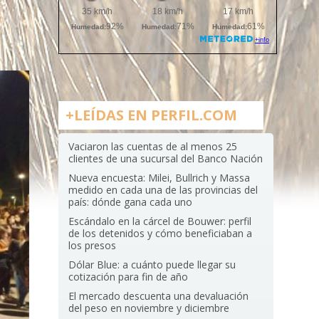
+LEÍDAS EN PERFIL.COM
Vaciaron las cuentas de al menos 25
clientes de una sucursal del Banco Nación
Nueva encuesta: Milei, Bullrich y Massa
medido en cada una de las provincias del
país: dónde gana cada uno
Escándalo en la cárcel de Bouwer: perfil
de los detenidos y cómo beneficiaban a
los presos
Dólar Blue: a cuánto puede llegar su
cotización para fin de año
El mercado descuenta una devaluación
del peso en noviembre y diciembre