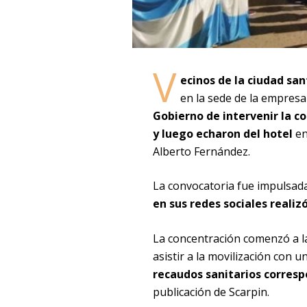
V
ecinos de la ciudad sa
en la sede de la empresa
Gobierno de intervenir la c
y luego echaron del hotel
en
Alberto Fernández.
La convocatoria fue impulsad
en sus redes sociales realiz
La concentración comenzó a la
asistir a la movilización con 
recaudos sanitarios corresp
publicación de Scarpin.