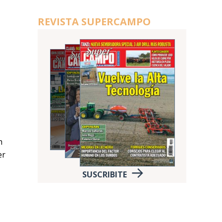
REVISTA SUPERCAMPO
h
er
SUSCRIBITE