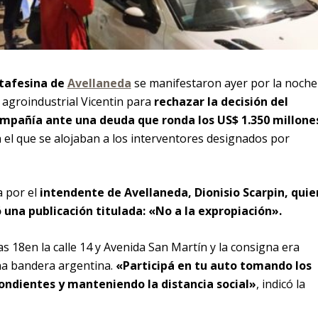
ntafesina de
Avellaneda
se manifestaron ayer por la noche
 agroindustrial Vicentin para
rechazar la decisión del
ompañía ante una deuda que ronda los US$ 1.350 millone
 el que se alojaban a los interventores designados por
a por el
intendente de Avellaneda, Dionisio Scarpin, quie
ó una publicación titulada: «No a la expropiación».
s 18en la calle 14 y Avenida San Martín y la consigna era
una bandera argentina.
«Participá en tu auto tomando los
ondientes y manteniendo la distancia social»
, indicó la