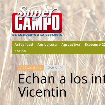
Actualidad
Agricultura
Agroactiva
Expoagro 2
Cocina
ACTUALIDAD
10/06/2020
Echan a los i
Vicentin