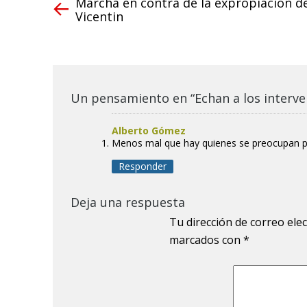
Marcha en contra de la expropiación d
Vicentin
Un pensamiento en “Echan a los interve
Alberto Gómez
Menos mal que hay quienes se preocupan por 
Responder
Deja una respuesta
Tu dirección de correo ele
marcados con
*