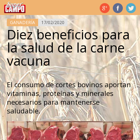
Temas de hoy
GANADERÍA
17/02/2020
Diez beneficios para
la salud de la carne
vacuna
El consumo de cortes bovinos aportan
vitaminas, proteínas y minerales
necesarios para mantenerse
saludable.