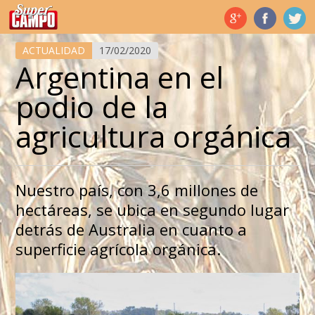
Temas de hoy
ACTUALIDAD
17/02/2020
Argentina en el
podio de la
agricultura orgánica
Nuestro país, con 3,6 millones de
hectáreas, se ubica en segundo lugar
detrás de Australia en cuanto a
superficie agrícola orgánica.