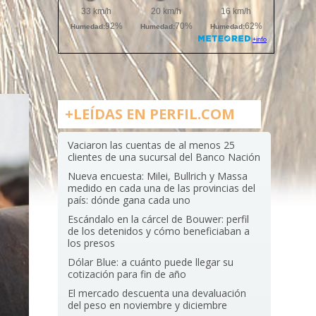
+LEÍDAS EN PERFIL.COM
Vaciaron las cuentas de al menos 25
clientes de una sucursal del Banco Nación
Nueva encuesta: Milei, Bullrich y Massa
medido en cada una de las provincias del
país: dónde gana cada uno
Escándalo en la cárcel de Bouwer: perfil
de los detenidos y cómo beneficiaban a
los presos
Dólar Blue: a cuánto puede llegar su
cotización para fin de año
El mercado descuenta una devaluación
del peso en noviembre y diciembre