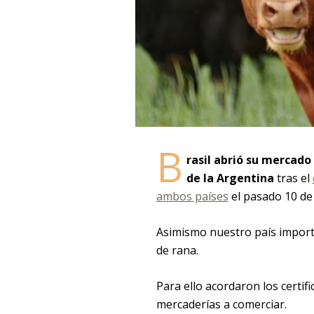
B
rasil abrió su mercado
de la Argentina
tras el
ambos países
el pasado 10 de 
Asimismo nuestro país import
de rana.
Para ello acordaron los certif
mercaderías a comerciar.