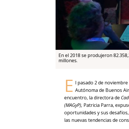
En el 2018 se produjeron 82.358
millones.
E
l pasado 2 de noviembre 
Autónoma de Buenos Aire
encuentro, la directora de
Cad
(MAGyP),
Patricia Parra, expuso
oportunidades y sus desafíos
las nuevas tendencias de con