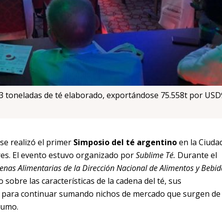
,3 toneladas de té elaborado, exportándose 75.558t por US
se realizó el primer
Simposio del té argentino
en la Ciuda
s. El evento estuvo organizado por
Sublime Té.
Durante el
enas Alimentarias de la
Dirección Nacional de Alimentos y Bebid
 sobre las características de la cadena del té, sus
, para continuar sumando nichos de mercado que surgen de
sumo.