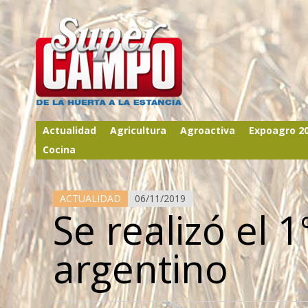
Actualidad
Agricultura
Agroactiva
Expoagro 2
Cocina
ACTUALIDAD
06/11/2019
Se realizó el 
argentino