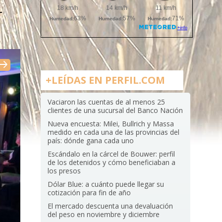
r
+LEÍDAS EN PERFIL.COM
Vaciaron las cuentas de al menos 25
clientes de una sucursal del Banco Nación
Nueva encuesta: Milei, Bullrich y Massa
medido en cada una de las provincias del
país: dónde gana cada uno
Escándalo en la cárcel de Bouwer: perfil
de los detenidos y cómo beneficiaban a
los presos
Dólar Blue: a cuánto puede llegar su
cotización para fin de año
El mercado descuenta una devaluación
del peso en noviembre y diciembre