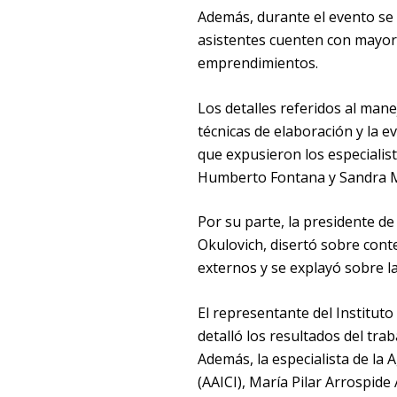
Además, durante el evento se
asistentes cuenten con mayor
emprendimientos.
Los detalles referidos al mane
técnicas de elaboración y la e
que expusieron los especialis
Humberto Fontana y Sandra M
Por su parte, la presidente de
Okulovich, disertó sobre conte
externos y se explayó sobre la
El representante del Instituto
detalló los resultados del tra
Además, la especialista de la
(AAICI), María Pilar Arrospide