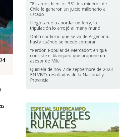
"Estamos bien los 33": los mineros de
Chile le ganaron un juicio millonario al
Estado
Llegó tarde a abordar un ferry, la
tripulación lo arrojó al mar y murió
Dafiti confirmó que se va de Argentina:
hasta cuándo se puede comprar
"Perdón Popular de Mercado": en qué
consiste el blanqueo que propone un
D94
asesor de Milei
Quiniela de hoy 7 de septiembre de 2023
EN VIVO: resultados de la Nacional y
Provincia
d
as