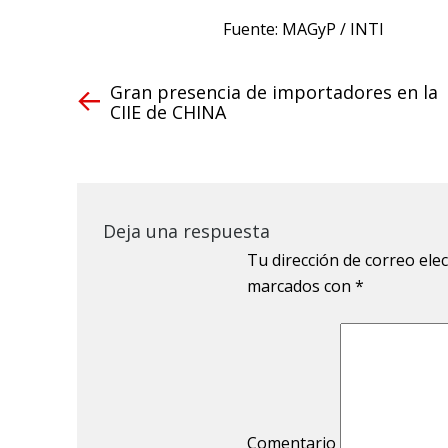
Fuente: MAGyP / INTI
Gran presencia de importadores en la
CIIE de CHINA
Deja una respuesta
Tu dirección de correo ele
marcados con
*
Comentario