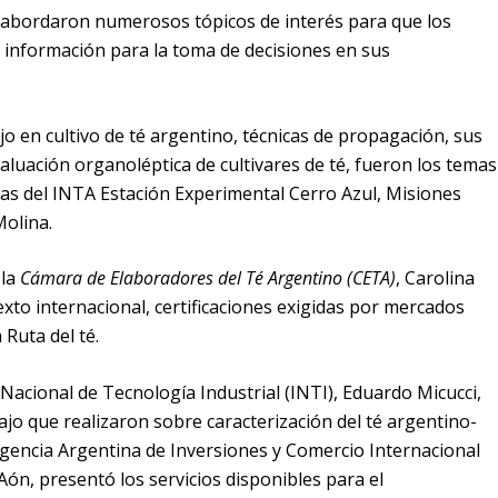
 abordaron numerosos tópicos de interés para que los
 información para la toma de decisiones en sus
jo en cultivo de té argentino, técnicas de propagación, sus
valuación organoléptica de cultivares de té, fueron los temas
tas del INTA Estación Experimental Cerro Azul, Misiones
olina.
 la
Cámara de Elaboradores del Té Argentino (CETA)
, Carolina
xto internacional, certificaciones exigidas por mercados
 Ruta del té.
 Nacional de Tecnología Industrial (INTI), Eduardo Micucci,
bajo que realizaron sobre caracterización del té argentino-
 Agencia Argentina de Inversiones y Comercio Internacional
 Aón, presentó los servicios disponibles para el