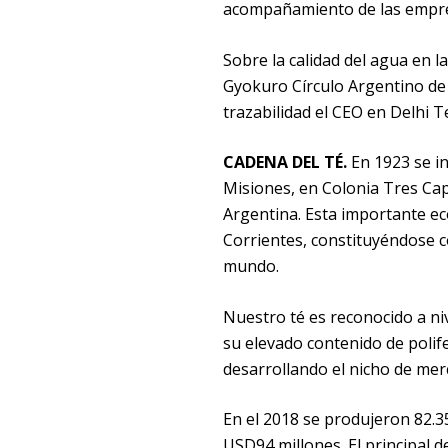
acompañamiento de las empres
Sobre la calidad del agua en la
Gyokuro Círculo Argentino de 
trazabilidad el CEO en Delhi T
CADENA DEL TÉ.
En 1923 se in
Misiones, en Colonia Tres Capo
Argentina. Esta importante ec
Corrientes, constituyéndose c
mundo.
Nuestro té es reconocido a niv
su elevado contenido de polif
desarrollando el nicho de mer
En el 2018 se produjeron 82.3
USD94 millones. El principal 