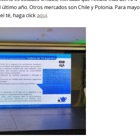
l último año. Otros mercados son Chile y Polonia. Para mayo
l té, haga click
aquí
.