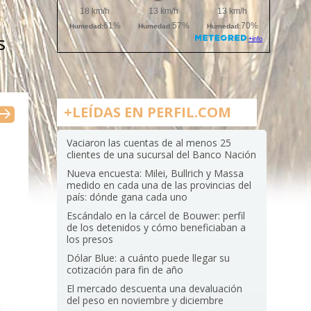
s
+LEÍDAS EN PERFIL.COM
Vaciaron las cuentas de al menos 25
clientes de una sucursal del Banco Nación
Nueva encuesta: Milei, Bullrich y Massa
medido en cada una de las provincias del
país: dónde gana cada uno
Escándalo en la cárcel de Bouwer: perfil
de los detenidos y cómo beneficiaban a
los presos
Dólar Blue: a cuánto puede llegar su
cotización para fin de año
El mercado descuenta una devaluación
del peso en noviembre y diciembre