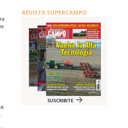
REVISTA SUPERCAMPO
ra
os
SUSCRIBITE
a:
.