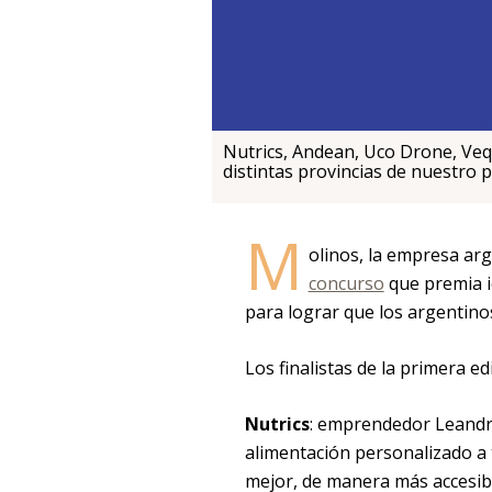
Nutrics, Andean, Uco Drone, Veq
distintas provincias de nuestro p
M
olinos, la empresa arg
concurso
que premia i
para lograr que los argentin
Los finalistas de la primera e
Nutrics
: emprendedor Leandr
alimentación personalizado a 
mejor, de manera más accesibl