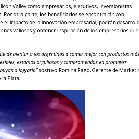
licon Valley como empresarios, ejecutivos, inversionistas
. Por otra parte, los beneficiarios se encontrarán con
e el impacto de la innovación empresarial, podrán desarroll
xiones valiosas y obtener inspiración de los empresarios que
e de alentar a los argentinos a comer mejor con productos má
accesibles, estamos orgullosos y comprometidos en promover
ibuyan a lograrlo”
sostuvo Romina Rago, Gerente de Marketi
la Plata.