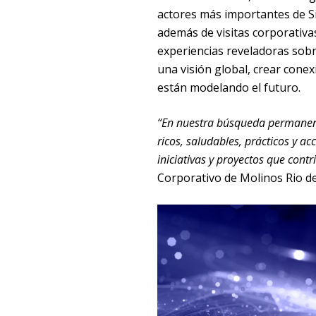
actores más importantes de Si
además de visitas corporativas
experiencias reveladoras sobr
una visión global, crear cone
están modelando el futuro.
“En nuestra búsqueda permanent
ricos, saludables, prácticos y 
iniciativas y proyectos que contr
Corporativo de Molinos Rio de 