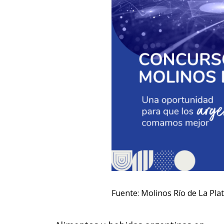
Fuente:
Molinos Río de La Plat