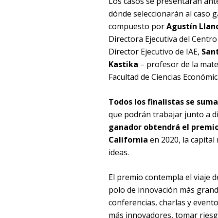
Los casos se presentarán ante
dónde seleccionarán al caso g
compuesto por
Agustín Llan
Directora Ejecutiva del Centr
Director Ejecutivo de IAE,
Sant
Kastika
– profesor de la mate
Facultad de Ciencias Económic
Todos los finalistas se sum
que podrán trabajar junto a d
ganador obtendrá el premio 
California
en 2020, la capital
ideas.
El premio contempla el viaje d
polo de innovación más grande 
conferencias, charlas y event
más innovadores, tomar riesgo