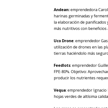
Andean:
emprendedora Carolin
harinas germinadas y ferment
la elaboración de panificado
más nutritivos con beneficios 
Uco Drone
: emprendedor Gas
utilización de drones en las 
tierras haciéndolo más seguro
Feedlots
: emprendedor Guill
FPE-80%. Objetivo: Aprovecha
producir los nutrientes requer
Vequa
: emprendedor Ignacio 
hojas verdes de altísima calid