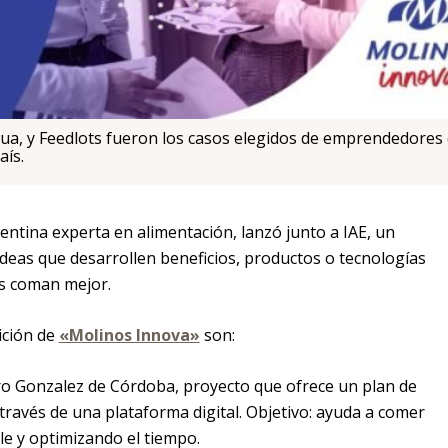
ua, y Feedlots fueron los casos elegidos de emprendedores
aís.
entina experta en alimentación, lanzó junto a IAE, un
deas que desarrollen beneficios, productos o tecnologías
os coman mejor.
dición de
«Molinos Innova»
son:
o Gonzalez de Córdoba, proyecto que ofrece un plan de
través de una plataforma digital. Objetivo: ayuda a comer
e y optimizando el tiempo.