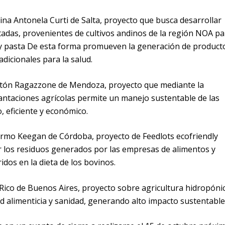
a Antonela Curti de Salta, proyecto que busca desarrollar
adas, provenientes de cultivos andinos de la región NOA pa
s y pasta De esta forma promueven la generación de product
adicionales para la salud.
tón Ragazzone de Mendoza, proyecto que mediante la
plantaciones agrícolas permite un manejo sustentable de las
, eficiente y económico.
ermo Keegan de Córdoba, proyecto de Feedlots ecofriendly
r los residuos generados por las empresas de alimentos y
idos en la dieta de los bovinos.
Rico de Buenos Aires, proyecto sobre agricultura hidropónic
ad alimenticia y sanidad, generando alto impacto sustentable