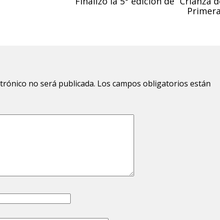
Finalizó la 5° edición de “Crianza d
Primera
ctrónico no será publicada.
Los campos obligatorios están