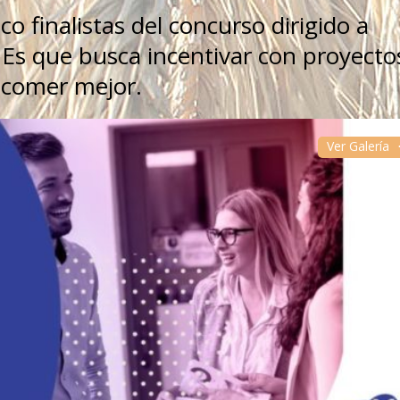
co finalistas del concurso dirigido a
Es que busca incentivar con proyecto
a comer mejor.
Ver Galería