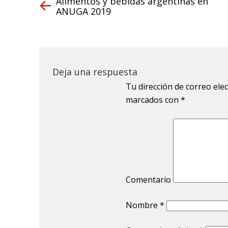
Alimentos y bebidas argentinas en
ANUGA 2019
Deja una respuesta
Tu dirección de correo ele
marcados con
*
Comentario
Nombre
*