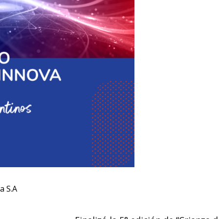
a S.A