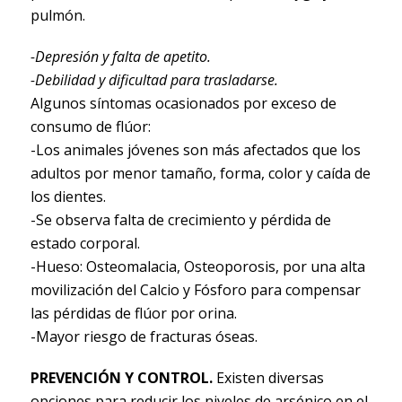
pulmón.
-Depresión y falta de apetito.
-Debilidad y dificultad para trasladarse.
Algunos síntomas ocasionados por exceso de
consumo de flúor:
-Los animales jóvenes son más afectados que los
adultos por menor tamaño, forma, color y caída de
los dientes.
-Se observa falta de crecimiento y pérdida de
estado corporal.
-Hueso: Osteomalacia, Osteoporosis, por una alta
movilización del Calcio y Fósforo para compensar
las pérdidas de flúor por orina.
-Mayor riesgo de fracturas óseas.
PREVENCIÓN Y CONTROL.
Existen diversas
opciones para reducir los niveles de arsénico en el