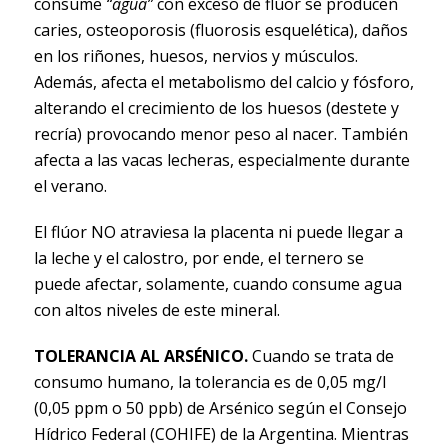
consume
“agua”
con exceso de flúor se producen
caries, osteoporosis (fluorosis esquelética), daños
en los riñones, huesos, nervios y músculos.
Además, afecta el metabolismo del calcio y fósforo,
alterando el crecimiento de los huesos (destete y
recría) provocando menor peso al nacer. También
afecta a las vacas lecheras, especialmente durante
el verano.
El flúor NO atraviesa la placenta ni puede llegar a
la leche y el calostro, por ende, el ternero se
puede afectar, solamente, cuando consume agua
con altos niveles de este mineral.
TOLERANCIA AL ARSÉNICO.
Cuando se trata de
consumo humano, la tolerancia es de 0,05 mg/l
(0,05 ppm o 50 ppb) de Arsénico según el Consejo
Hídrico Federal (COHIFE) de la Argentina. Mientras