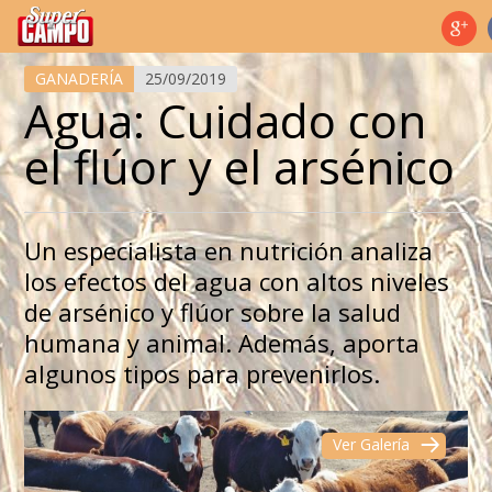
Temas de hoy
GANADERÍA
25/09/2019
Agua: Cuidado con
el flúor y el arsénico
Un especialista en nutrición analiza
los efectos del agua con altos niveles
de arsénico y flúor sobre la salud
humana y animal. Además, aporta
algunos tipos para prevenirlos.
Ver Galería