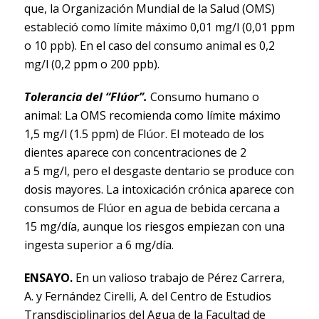
que, la Organización Mundial de la Salud (OMS)
estableció como límite máximo 0,01 mg/l (0,01 ppm
o 10 ppb). En el caso del consumo animal es 0,2
mg/l (0,2 ppm o 200 ppb).
Tolerancia del “Flúor”.
Consumo humano o
animal: La OMS recomienda como límite máximo
1,5 mg/l (1.5 ppm) de Flúor. El moteado de los
dientes aparece con concentraciones de 2
a 5 mg/l, pero el desgaste dentario se produce con
dosis mayores. La intoxicación crónica aparece con
consumos de Flúor en agua de bebida cercana a
15 mg/día, aunque los riesgos empiezan con una
ingesta superior a 6 mg/día.
ENSAYO.
En un valioso trabajo de Pérez Carrera,
A. y Fernández Cirelli, A. del Centro de Estudios
Transdisciplinarios del Agua de la Facultad de