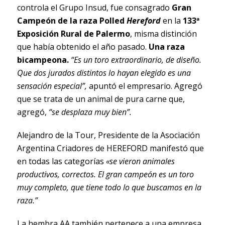
controla el Grupo Insud, fue consagrado
Gran
Campeón de la raza Polled
Hereford
en la
133ª
Exposición Rural de Palermo
, misma distinción
que había obtenido el año pasado.
Una raza
bicampeona.
“Es un toro extraordinario, de diseño.
Que dos jurados distintos lo hayan elegido es una
sensación especial”,
apuntó el empresario. Agregó
que se trata de un animal de pura carne que,
agregó,
“se desplaza muy bien”.
Alejandro de la Tour, Presidente de la Asociación
Argentina Criadores de HEREFORD manifestó que
en todas las categorías
«se vieron animales
productivos, correctos. El gran campeón es un toro
muy completo, que tiene todo lo que buscamos en la
raza.”
La hembra AA también pertenece a una empresa