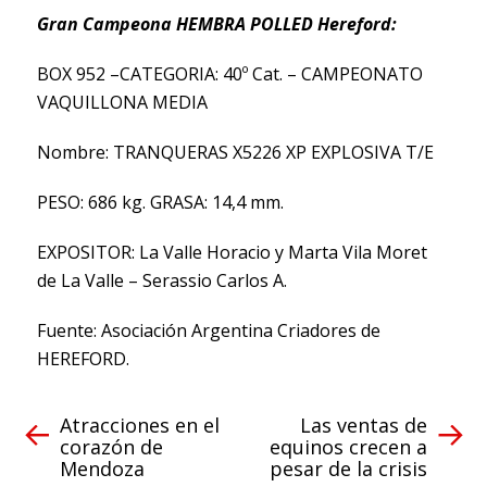
Gran Campeona HEMBRA POLLED Hereford:
BOX 952 –CATEGORIA: 40º Cat. – CAMPEONATO
VAQUILLONA MEDIA
Nombre: TRANQUERAS X5226 XP EXPLOSIVA T/E
PESO: 686 kg. GRASA: 14,4 mm.
EXPOSITOR: La Valle Horacio y Marta Vila Moret
de La Valle – Serassio Carlos A.
Fuente: Asociación Argentina Criadores de
HEREFORD.
Atracciones en el
Las ventas de
corazón de
equinos crecen a
Mendoza
pesar de la crisis