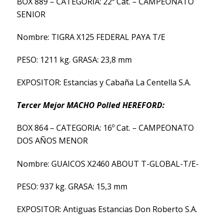
BOX 889 – CATEGORIA: 22º Cat. – CAMPEONATO
SENIOR
Nombre: TIGRA X125 FEDERAL PAYA T/E
PESO: 1211 kg. GRASA: 23,8 mm
EXPOSITOR: Estancias y Cabaña La Centella S.A.
Tercer Mejor MACHO Polled HEREFORD:
BOX 864 – CATEGORIA: 16º Cat. – CAMPEONATO
DOS AÑOS MENOR
Nombre: GUAICOS X2460 ABOUT T-GLOBAL-T/E-
PESO: 937 kg. GRASA: 15,3 mm
EXPOSITOR: Antiguas Estancias Don Roberto S.A.