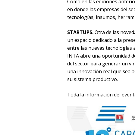
Como en las ediciones anterio
en donde las empresas del se
tecnologías, insumos, herramie
STARTUPS.
Otra de las noved
un espacio dedicado a la pres
entre las nuevas tecnologías a
INTA abre una oportunidad de
del sector para generar un ví
una innovación real que sea a
su sistema productivo.
Toda la información del event