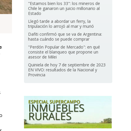
"Estamos bien los 33": los mineros de
Chile le ganaron un juicio millonario al
Estado
Llegó tarde a abordar un ferry, la
tripulación lo arrojó al mar y murió
Dafiti confirmó que se va de Argentina:
hasta cuándo se puede comprar
n
"Perdón Popular de Mercado": en qué
consiste el blanqueo que propone un
asesor de Milei
Quiniela de hoy 7 de septiembre de 2023
EN VIVO: resultados de la Nacional y
Provincia
s
co
r