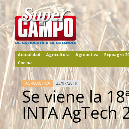
Actualidad
Agricultura
Agroactiva
Expoagro 2
Cocina
AGROACTIVA
23/07/2019
Se viene la 18
INTA AgTech 