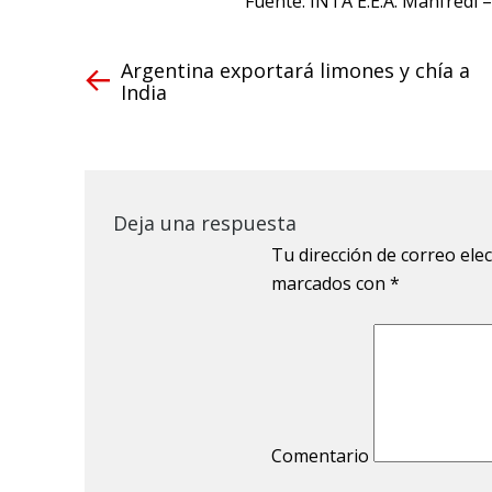
Fuente: INTA E.E.A. Manfredi
Argentina exportará limones y chía a
India
Deja una respuesta
Tu dirección de correo ele
marcados con
*
Comentario