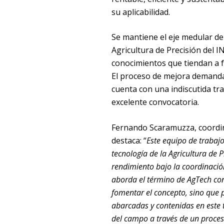
su aplicabilidad.
Se mantiene el eje medular de
Agricultura de Precisión del I
conocimientos que tiendan a fa
El proceso de mejora demanda
cuenta con una indiscutida tray
excelente convocatoria.
Fernando Scaramuzza, coordin
destaca: “
Este equipo de trabajo
tecnología de la Agricultura de 
rendimiento bajo la coordinación
aborda el término de AgTech con
fomentar el concepto, sino que p
abarcadas y contenidas en este t
del campo a través de un proceso 