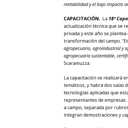
rentabilidad y el bajo impacto a
CAPACITACIÓN.
La
18ª Capa
actualización técnica que se r
privada y este año se plantea 
transformación del campo.
“Es
agropecuario, agroindustrial y 
agropecuaria sustentable, certifi
Scaramuzza.
La capacitación se realizará e
temáticos, y habrá dos salas d
tecnologías aplicadas que esta
representantes de empresas. 
a campo, separada por rubros 
integran demostraciones y cap