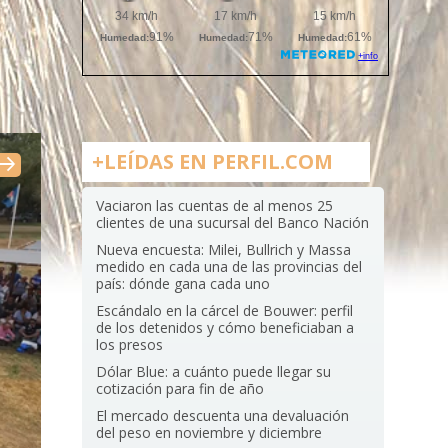
+LEÍDAS EN PERFIL.COM
Vaciaron las cuentas de al menos 25
clientes de una sucursal del Banco Nación
Nueva encuesta: Milei, Bullrich y Massa
medido en cada una de las provincias del
país: dónde gana cada uno
Escándalo en la cárcel de Bouwer: perfil
de los detenidos y cómo beneficiaban a
los presos
Dólar Blue: a cuánto puede llegar su
cotización para fin de año
El mercado descuenta una devaluación
del peso en noviembre y diciembre