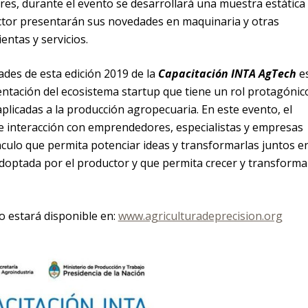
res, durante el evento se desarrollará una muestra estática
ctor presentarán sus novedades en maquinaria y otras
ntas y servicios.
ades de esta edición 2019 de la
Capacitación INTA AgTech
e
entación del ecosistema startup que tiene un rol protagónic
plicadas a la producción agropecuaria. En este evento, el
 interacción con emprendedores, especialistas y empresas
nculo que permita potenciar ideas y transformarlas juntos e
doptada por el productor y que permita crecer y transforma
o estará disponible en:
www.agriculturadeprecision.org