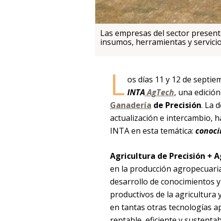
Las empresas del sector present
insumos, herramientas y servicio
L
os días 11 y 12 de septie
INTA
AgTech
, una edició
Ganadería
de Precisión
. La 
actualización e intercambio, ha
INTA en esta temática:
conoci
Agricultura de Precisión + 
en la producción agropecuaria,
desarrollo de conocimientos y
productivos de la agricultura 
en tantas otras tecnologías a
rentable, eficiente y sustentab