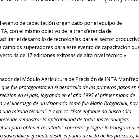
l evento de capacitación organizado por el equipo de
NTA, con el mismo objetivo de la transferencia de
cilitar el desarrollo de tecnologías para el sector productiv
 cambios superadores para este evento de capacitación qu
ectoria de 17 ediciones exitosas de alto nivel técnico y
ador del Módulo Agricultura de Precisión de INTA Manfredi
 que fue protagonista en el desarrollo de los primeros pasos en 
Precisión en el país, logrando en el año 1995 el primer mapa de
 y el liderazgo de un visionario como fue Mario Bragachini, hoy
 una mirada técnica”.
Y explica:
“Este enfoque no busca sólo
retende demostrar la aplicabilidad de todas las tecnologías
ítulo para obtener resultados concretos y lograr la transformaci
sostenible y eficiente desde el punto de vista de los procesos, l