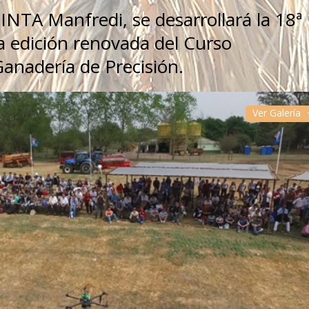
 INTA Manfredi, se desarrollará la 18ª
 edición renovada del Curso
Ganadería de Precisión.
Ver Galería