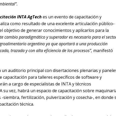
mbiental”.
citación INTA AgTech
es un evento de capacitación y
ealiza como resultado de una excelente articulación público-
el objetivo de generar conocimientos y aplicarlos para la
te cambio paradigmático y superador es necesario para el secto
agroalimentario argentino ya que aportará a una producción
cada, trazada y con alta eficiencia de los procesos”,
manifestó
n un auditorio principal con disertaciones plenarias y panele
e capacitación para talleres específicos de software y
rán a cargo de especialistas de INTA y técnicos
A su vez, habrá un espacio de capacitación sobre maquinari
-siembra, fertilización, pulverización y cosecha-, en donde 
acitación técnica.