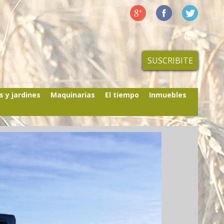
SUSCRIBITE
s y jardines
Maquinarias
El tiempo
Inmuebles