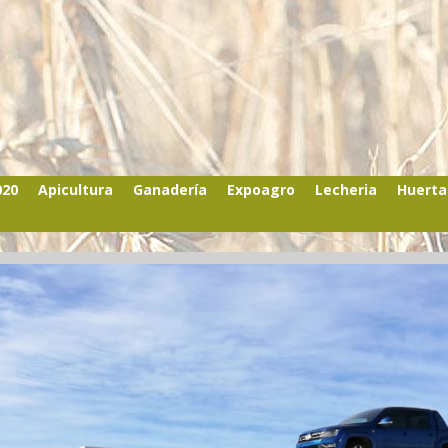
020
Apicultura
Ganadería
Expoagro
Lecheria
Huerta