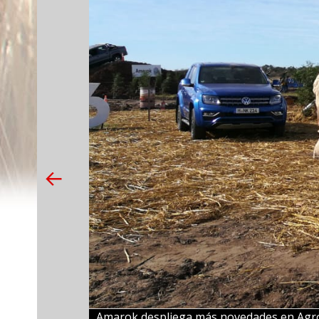
Amarok despliega más novedades en Agro