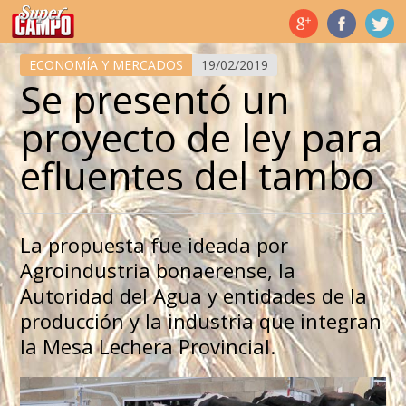
Temas de hoy
ECONOMÍA Y MERCADOS
19/02/2019
Se presentó un
proyecto de ley para
efluentes del tambo
La propuesta fue ideada por
Agroindustria bonaerense, la
Autoridad del Agua y entidades de la
producción y la industria que integran
la Mesa Lechera Provincial.