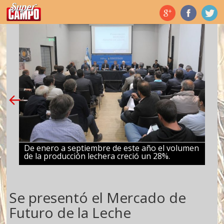
Temas de hoy
De enero a septiembre de este año el volumen
de la producción lechera creció un 28%.
Se presentó el Mercado de
Futuro de la Leche