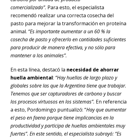
comercializado”.
Para esto, el especialista
recomendó realizar una correcta cosecha del
pasto para mejorar la transformación en proteína
animal.
“Es importante aumentar a un 60 % la
cosecha de pasto y ofrecerlo en cantidades suficientes
para producir de manera efectiva, y no sólo para
mantener a los animales”.
En esta línea, destacó la
necesidad de ahorrar
huella ambiental
:
“Hay huellas de largo plazo y
globales sobre las que la Argentina tiene que trabajar.
Tenemos que ser capturadores de carbono y buscar
los procesos virtuosos en los sistemas”.
En referencia
a esto, Pordomingo puntualizó: “
Hay que aumentar
el peso en faena porque tiene implicancias en la
productividad y participa de huellas ambientales muy
fuertes”. En este sentido, el especialista subrayó: “Es