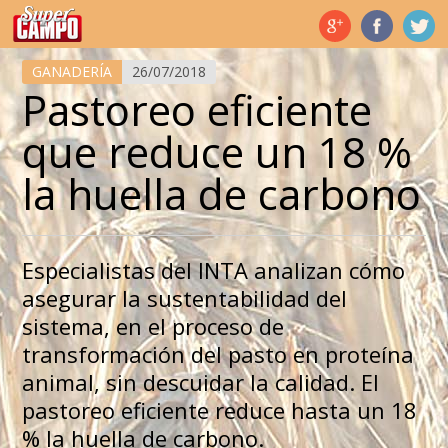
Temas de hoy
GANADERÍA
26/07/2018
Pastoreo eficiente
que reduce un 18 %
la huella de carbono
Especialistas del INTA analizan cómo
asegurar la sustentabilidad del
sistema, en el proceso de
transformación del pasto en proteína
animal, sin descuidar la calidad. El
pastoreo eficiente reduce hasta un 18
% la huella de carbono.