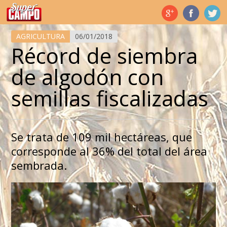
Temas de hoy
AGRICULTURA
06/01/2018
Récord de siembra
de algodón con
semillas fiscalizadas
Se trata de 109 mil hectáreas, que
corresponde al 36% del total del área
sembrada.