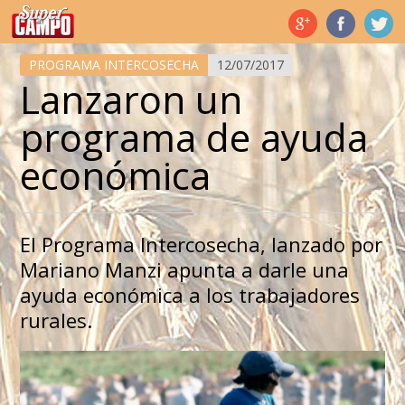
Temas de hoy
PROGRAMA INTERCOSECHA
12/07/2017
Lanzaron un
programa de ayuda
económica
El Programa Intercosecha, lanzado por
Mariano Manzi apunta a darle una
ayuda económica a los trabajadores
rurales.