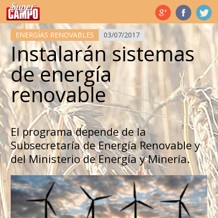
Temas de hoy
ENERGÍAS RENOVABLES
03/07/2017
Instalarán sistemas
de energía
renovable
El programa depende de la
Subsecretaría de Energía Renovable y
del Ministerio de Energía y Minería.