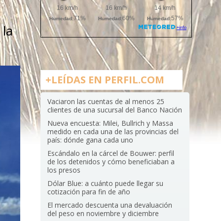
 la
+LEÍDAS EN PERFIL.COM
Vaciaron las cuentas de al menos 25
clientes de una sucursal del Banco Nación
Nueva encuesta: Milei, Bullrich y Massa
medido en cada una de las provincias del
país: dónde gana cada uno
Escándalo en la cárcel de Bouwer: perfil
de los detenidos y cómo beneficiaban a
los presos
Dólar Blue: a cuánto puede llegar su
cotización para fin de año
El mercado descuenta una devaluación
del peso en noviembre y diciembre