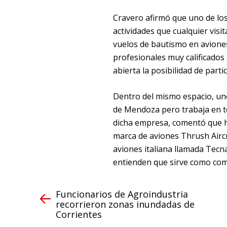
Cravero afirmó que uno de los
actividades que cualquier visi
vuelos de bautismo en aviones
profesionales muy calificados
abierta la posibilidad de part
Dentro del mismo espacio, uno
de Mendoza pero trabaja en to
dicha empresa, comentó que ha
marca de aviones Thrush Aircr
aviones italiana llamada Tecn
entienden que sirve como como
Funcionarios de Agroindustria
recorrieron zonas inundadas de
Corrientes