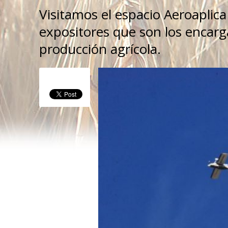
Visitamos el espacio Aeroaplica
expositores que son los encarga
producción agrícola.