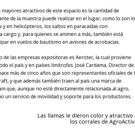
 mayores atractivos de este espacio es la cantidad de
tante de la muestra puede realizar en el lugar, como lo son l
 y en helicópteros, los saltos en paracaídas con
 a cargo y, para quienes se animen a más, también está
icipar en vuelos de bautismo en aviones de acrobacias.
 de las empresas expositoras es Aerotec, la cual proviene
do el país y en países limítrofes. José Cardama, Director de
ce más de cinco años que son representantes oficiales de 
aft, y que además también traen al país una marca de
am que, aunque no esté directamente relacionada al agro,
 un servicio de movilidad y soporte para los productores.
Las llamas le dieron color y atractivo 
los corrales de AgroActiv