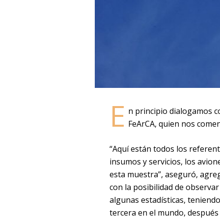
E
n principio dialogamos c
FeArCA, quien nos coment
“Aquí están todos los referen
insumos y servicios, los avi
esta muestra”, aseguró, agreg
con la posibilidad de observar 
algunas estadísticas, teniendo
tercera en el mundo, después 