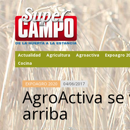
Actualidad
Agricultura
Agroactiva
Expoagro 2
Cocina
EXPOAGRO 2020
04/06/2017
AgroActiva se
arriba