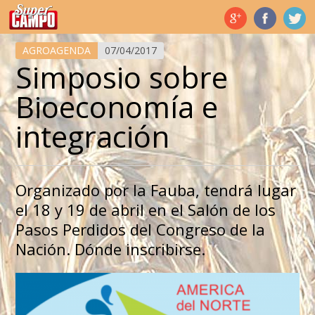
Temas de hoy
AGROAGENDA
07/04/2017
Simposio sobre
Bioeconomía e
integración
Organizado por la Fauba, tendrá lugar
el 18 y 19 de abril en el Salón de los
Pasos Perdidos del Congreso de la
Nación. Dónde inscribirse.