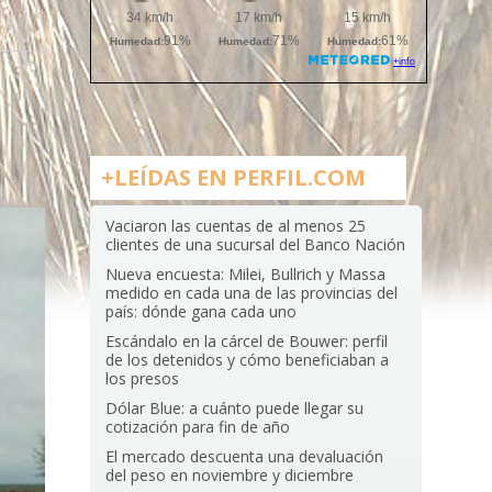
+LEÍDAS EN PERFIL.COM
Vaciaron las cuentas de al menos 25
clientes de una sucursal del Banco Nación
Nueva encuesta: Milei, Bullrich y Massa
medido en cada una de las provincias del
país: dónde gana cada uno
Escándalo en la cárcel de Bouwer: perfil
de los detenidos y cómo beneficiaban a
los presos
Dólar Blue: a cuánto puede llegar su
cotización para fin de año
El mercado descuenta una devaluación
del peso en noviembre y diciembre