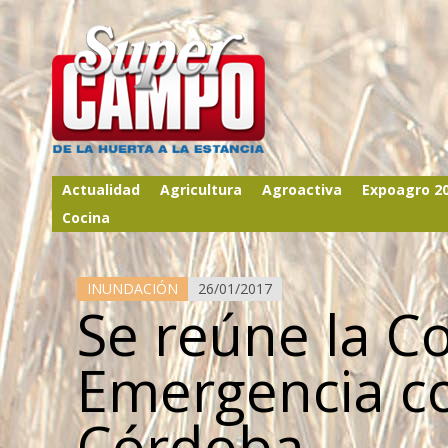
Actualidad
Agricultura
Agroactiva
Expoagro 2
Cocina
INUNDACIÓN
26/01/2017
Se reúne la C
Emergencia c
Córdoba