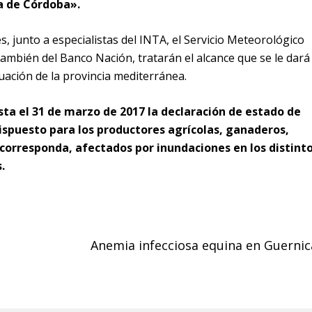
a de Córdoba».
es, junto a especialistas del INTA, el Servicio Meteorológico
 también del Banco Nación, tratarán el alcance que se le dará 
tuación de la provincia mediterránea.
sta el 31 de marzo de 2017 la declaración de estado de
spuesto para los productores agrícolas, ganaderos,
corresponda, afectados por inundaciones en los distint
.
Anemia infecciosa equina en Guernic