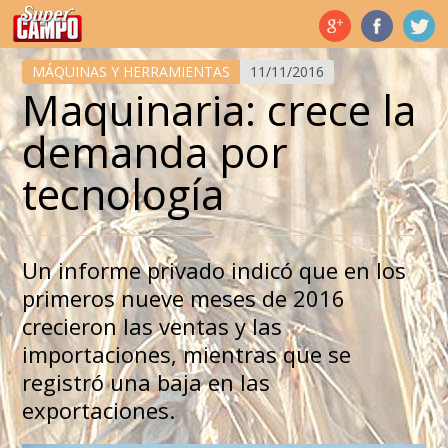
Temas de hoy
MÁQUINAS Y HERRAMIENTAS
11/11/2016
Maquinaria: crece la
demanda por
tecnología
Un informe privado indicó que en los
primeros nueve meses de 2016
crecieron las ventas y las
importaciones, mientras que se
registró una baja en las
exportaciones.