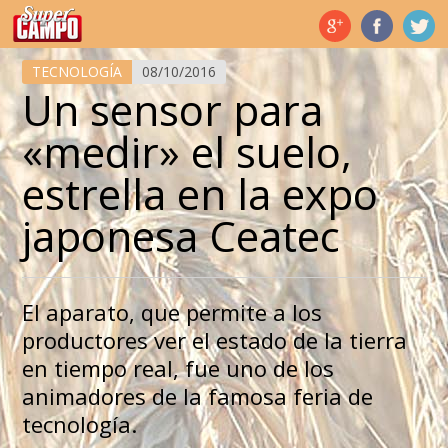
Temas de hoy
TECNOLOGÍA
08/10/2016
Un sensor para
«medir» el suelo,
estrella en la expo
japonesa Ceatec
El aparato, que permite a los
productores ver el estado de la tierra
en tiempo real, fue uno de los
animadores de la famosa feria de
tecnología.