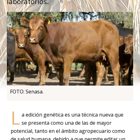
laboratorios.
FOTO: Senasa.
L
a edición genética es una técnica nueva que
se presenta como una de las de mayor
potencial, tanto en el ámbito agropecuario como
de salud humana, debido a que permite editar un