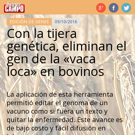
Temas de hoy
EDICIÓN DE GENES
09/10/2016
Con la tijera
genética, eliminan el
gen de la «vaca
loca» en bovinos
La aplicación de esta herramienta
permitió editar el genoma de un
vacuno como si fuera un texto y
quitar la enfermedad. Este avance es
de bajo costo y fácil difusión en