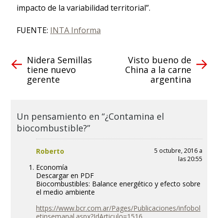
impacto de la variabilidad territorial”.
FUENTE:
INTA Informa
Nidera Semillas
Visto bueno de
tiene nuevo
China a la carne
gerente
argentina
Un pensamiento en “¿Contamina el
biocombustible?”
Roberto
5 octubre, 2016 a
las 20:55
Economía
Descargar en PDF
Biocombustibles: Balance energético y efecto sobre
el medio ambiente
https://www.bcr.com.ar/Pages/Publicaciones/infobol
etinsemanal.aspx?IdArticulo=1516