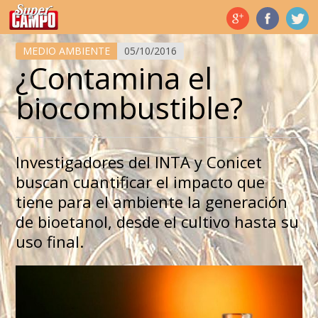
Temas de hoy
MEDIO AMBIENTE
05/10/2016
¿Contamina el
biocombustible?
Investigadores del INTA y Conicet
buscan cuantificar el impacto que
tiene para el ambiente la generación
de bioetanol, desde el cultivo hasta su
uso final.