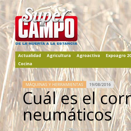
Actualidad
Agricultura
Agroactiva
Expoagro 2
Cocina
MÁQUINAS Y HERRAMIENTAS
19/08/2016
Cuál es el cor
neumáticos