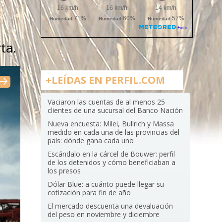
ta.
+LEÍDAS EN PERFIL.COM
Vaciaron las cuentas de al menos 25
clientes de una sucursal del Banco Nación
Nueva encuesta: Milei, Bullrich y Massa
medido en cada una de las provincias del
país: dónde gana cada uno
Escándalo en la cárcel de Bouwer: perfil
de los detenidos y cómo beneficiaban a
los presos
Dólar Blue: a cuánto puede llegar su
cotización para fin de año
El mercado descuenta una devaluación
del peso en noviembre y diciembre