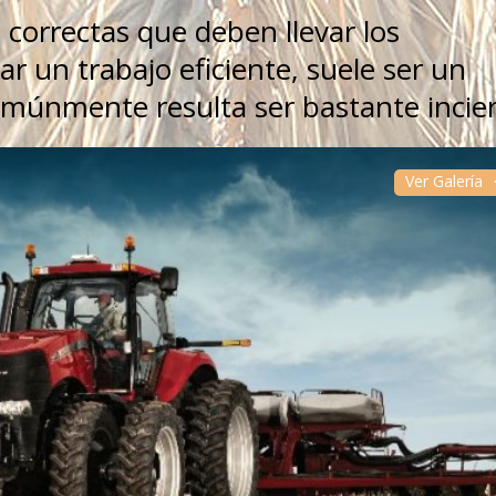
o correctas que deben llevar los
ar un trabajo eficiente, suele ser un
múnmente resulta ser bastante incier
Ver Galería