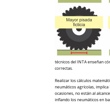
técnicos del INTA enseñan cómo
correctas.
Realizar los cálculos matemátic
neumáticos agrícolas, implica 
ocasiones, no están al alcance
inflando los neumáticos en bas