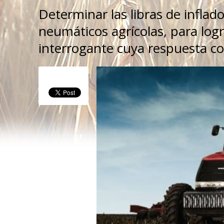
Determinar las libras de inflad
neumáticos agrícolas, para logr
interrogante cuya respuesta co