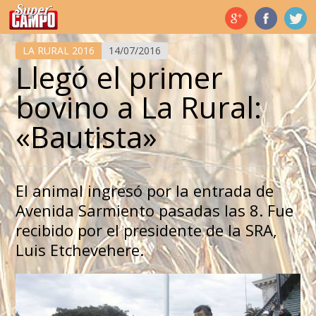
Temas de hoy
LA RURAL 2016
14/07/2016
Llegó el primer
bovino a La Rural:
«Bautista»
El animal ingresó por la entrada de
Avenida Sarmiento pasadas las 8. Fue
recibido por el presidente de la SRA,
Luis Etchevehere.